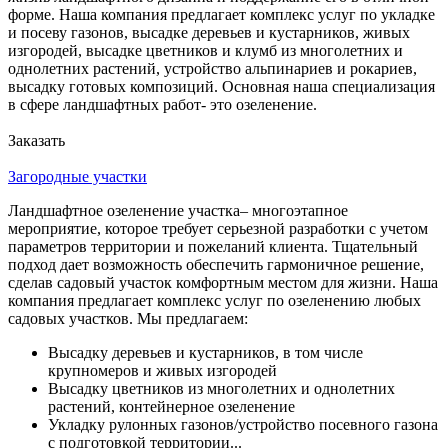
форме. Наша компания предлагает комплекс услуг по укладке
и посеву газонов, высадке деревьев и кустарников, живых
изгородей, высадке цветников и клумб из многолетних и
однолетних растений, устройство альпинариев и рокариев,
высадку готовых композиций. Основная наша специализация
в сфере ландшафтных работ- это озеленение.
Заказать
Загородные участки
Ландшафтное озеленение участка– многоэтапное
мероприятие, которое требует серьезной разработки с учетом
параметров территории и пожеланий клиента. Тщательный
подход дает возможность обеспечить гармоничное решение,
сделав садовый участок комфортным местом для жизни. Наша
компания предлагает комплекс услуг по озеленению любых
садовых участков. Мы предлагаем:
Высадку деревьев и кустарников, в том числе
крупномеров и живых изгородей
Высадку цветников из многолетних и однолетних
растений, контейнерное озеленение
Укладку рулонных газонов/устройство посевного газона
с подготовкой территории...