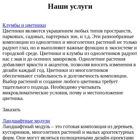
Наши услуги
Клумбы и цветники
Цветники являются украшением любых типов пространств,
парковых, садовых, партерных зон, и т.д. Эти разнообразные
композиции из однолетних и многолетних растений не только
радуют глаз, но и выполняют важные функции в экосистеме и
городской среде. Цветники и клумбы из однолетников радуют
нас с мая и до осенних заморозков. Однолетние растения
добавляют яркости и акцентов, позволяя вносить изменения в
дизайн каждый год. Цветники из многолетников
обеспечивают стабильность и долговечность композиции.
Выбор растений и создание любого цветника требует
тщательного подхода. Необходимо учитывать
микроклиматические условия, почву и местоположение
цветника.
Заказать
Ландшафтные модули
Ландшафтный модуль – это готовая композиция из деревьев,
кустарников, многолетних растений и малых архитектурных
форм. Они могут являться полноценными дизайн-проектами