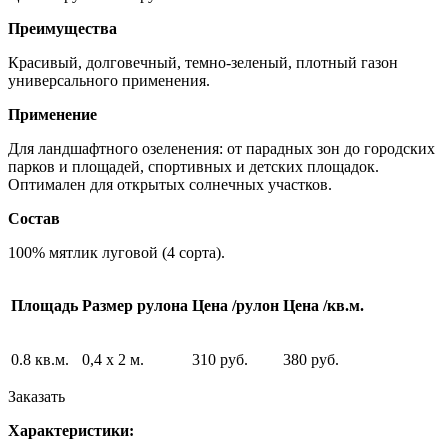
Преимущества
Красивый, долговечный, темно-зеленый, плотный газон
универсального применения.
Применение
Для ландшафтного озеленения: от парадных зон до городских
парков и площадей, спортивных и детских площадок.
Оптимален для открытых солнечных участков.
Состав
100% мятлик луговой (4 сорта).
Площадь
Размер рулона
Цена /рулон
Цена /кв.м.
0.8 кв.м.
0,4 х 2 м.
310 руб.
380 руб.
Заказать
Характеристики: