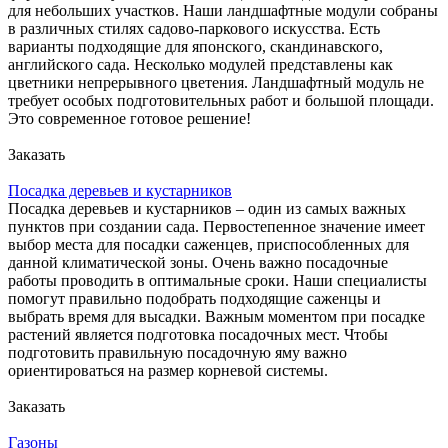
для небольших участков. Наши ландшафтные модули собраны
в различных стилях садово-паркового искусства. Есть
варианты подходящие для японского, скандинавского,
английского сада. Несколько модулей представлены как
цветники непрерывного цветения. Ландшафтный модуль не
требует особых подготовительных работ и большой площади.
Это современное готовое решение!
Заказать
Посадка деревьев и кустарников
Посадка деревьев и кустарников – один из самых важных
пунктов при создании сада. Первостепенное значение имеет
выбор места для посадки саженцев, приспособленных для
данной климатической зоны. Очень важно посадочные
работы проводить в оптимальные сроки. Наши специалисты
помогут правильно подобрать подходящие саженцы и
выбрать время для высадки. Важным моментом при посадке
растений является подготовка посадочных мест. Чтобы
подготовить правильную посадочную яму важно
ориентироваться на размер корневой системы.
Заказать
Газоны