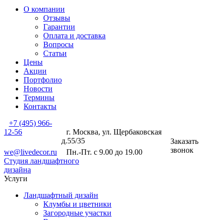
О компании
Отзывы
Гарантии
Оплата и доставка
Вопросы
Статьи
Цены
Акции
Портфолио
Новости
Термины
Контакты
+7 (495) 966-
12-56
г. Москва, ул. Щербаковская
д.55/35
Заказать
звонок
we@livedecor.ru
Пн.-Пт. с 9.00 до 19.00
Студия ландшафтного
дизайна
Услуги
Ландшафтный дизайн
Клумбы и цветники
Загородные участки