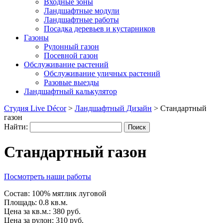
Входные зоны
Ландшафтные модули
Ландшафтные работы
Посадка деревьев и кустарников
Газоны
Рулонный газон
Посевной газон
Обслуживание растений
Обслуживание уличных растений
Разовые выезды
Ландшафтный калькулятор
Студия Live Décor
>
Ландшафтный Дизайн
>
Стандартный
газон
Найти:
Стандартный газон
Посмотреть наши работы
Состав:
100% мятлик луговой
Площадь:
0.8 кв.м.
Цена за кв.м.:
380 руб.
Цена за рулон:
310 руб.