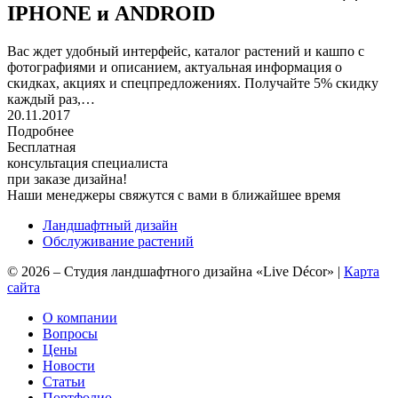
IPHONE и ANDROID
Вас ждет удобный интерфейс, каталог растений и кашпо с
фотографиями и описанием, актуальная информация о
скидках, акциях и спецпредложениях. Получайте 5% скидку
каждый раз,…
20.11.2017
Подробнее
Бесплатная
консультация специалиста
при заказе дизайна!
Наши менеджеры свяжутся с вами в ближайшее время
Ландшафтный дизайн
Обслуживание растений
©
2026
–
Студия ландшафтного дизайна «Live Décor»
|
Карта
сайта
О компании
Вопросы
Цены
Новости
Статьи
Портфолио