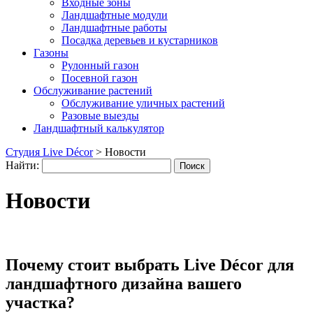
Входные зоны
Ландшафтные модули
Ландшафтные работы
Посадка деревьев и кустарников
Газоны
Рулонный газон
Посевной газон
Обслуживание растений
Обслуживание уличных растений
Разовые выезды
Ландшафтный калькулятор
Студия Live Décor
>
Новости
Найти:
Новости
Почему стоит выбрать Live Décor для
ландшафтного дизайна вашего
участка?