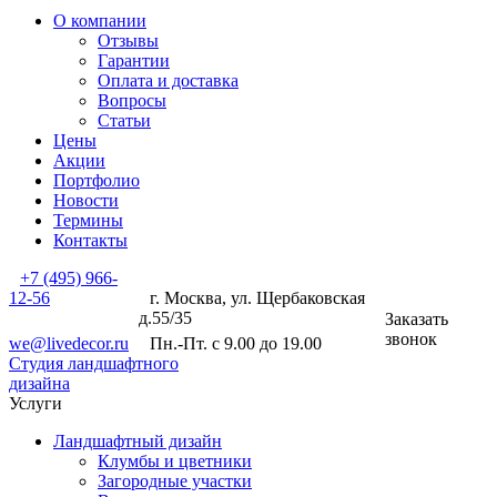
О компании
Отзывы
Гарантии
Оплата и доставка
Вопросы
Статьи
Цены
Акции
Портфолио
Новости
Термины
Контакты
+7 (495) 966-
12-56
г. Москва, ул. Щербаковская
д.55/35
Заказать
звонок
we@livedecor.ru
Пн.-Пт. с 9.00 до 19.00
Студия ландшафтного
дизайна
Услуги
Ландшафтный дизайн
Клумбы и цветники
Загородные участки