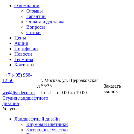
О компании
Отзывы
Гарантии
Оплата и доставка
Вопросы
Статьи
Цены
Акции
Портфолио
Новости
Термины
Контакты
+7 (495) 966-
12-56
г. Москва, ул. Щербаковская
д.55/35
Заказать
звонок
we@livedecor.ru
Пн.-Пт. с 9.00 до 19.00
Студия ландшафтного
дизайна
Услуги
Ландшафтный дизайн
Клумбы и цветники
Загородные участки