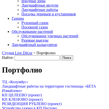
Входные зоны
Ландшафтные модули
Ландшафтные работы
Посадка деревьев и кустарников
Газоны
Рулонный газон
Посевной газон
Обслуживание растений
Обслуживание уличных растений
Разовые выезды
Ландшафтный калькулятор
Студия Live Décor
>
Портфолио
Найти:
Портфолио
ТЦ «Колумбус»
Ландшафтные работы на территории гостиницы «БЕТА
Измайлово»
КП ЦЕЛЕЕВО (проект)
КП КЛЕНОВО (проект)
РЕЗИДЕНЦИЯ РУБЛЕВО (проект)
Устройство газона в КП Пестово