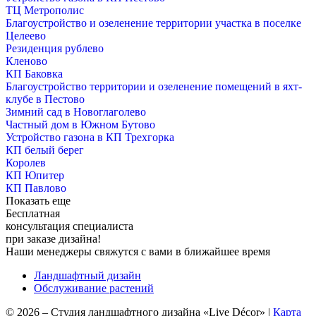
ТЦ Метрополис
Благоустройство и озеленение территории участка в поселке
Целеево
Резиденция рублево
Кленово
КП Баковка
Благоустройство территории и озеленение помещений в яхт-
клубе в Пестово
Зимний сад в Новоглаголево
Частный дом в Южном Бутово
Устройство газона в КП Трехгорка
КП белый берег
Королев
КП Юпитер
КП Павлово
Показать еще
Бесплатная
консультация специалиста
при заказе дизайна!
Наши менеджеры свяжутся с вами в ближайшее время
Ландшафтный дизайн
Обслуживание растений
©
2026
–
Студия ландшафтного дизайна «Live Décor»
|
Карта