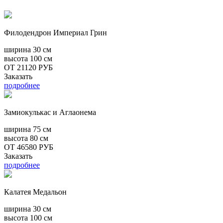
Филодендрон Империал Грин
ширина
30 см
высота
100 см
ОТ 21120 РУБ
Заказать
подробнее
Замиокулькас и Аглаонема
ширина
75 см
высота
80 см
ОТ 46580 РУБ
Заказать
подробнее
Калатея Медальон
ширина
30 см
высота
100 см