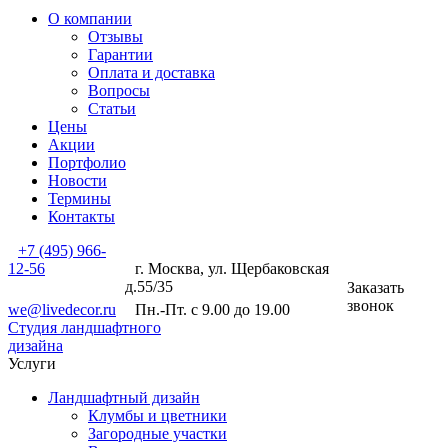
О компании
Отзывы
Гарантии
Оплата и доставка
Вопросы
Статьи
Цены
Акции
Портфолио
Новости
Термины
Контакты
+7 (495) 966-
12-56
г. Москва, ул. Щербаковская
д.55/35
Заказать
звонок
we@livedecor.ru
Пн.-Пт. с 9.00 до 19.00
Студия ландшафтного
дизайна
Услуги
Ландшафтный дизайн
Клумбы и цветники
Загородные участки