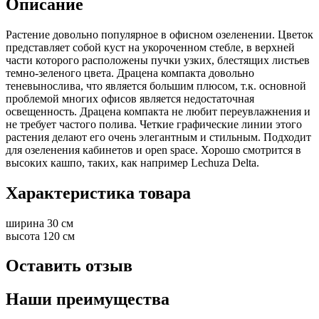
Описание
Растение довольно популярное в офисном озеленении. Цветок
представляет собой куст на укороченном стебле, в верхней
части которого расположены пучки узких, блестящих листьев
темно-зеленого цвета. Драцена компакта довольно
теневынослива, что является большим плюсом, т.к. основной
проблемой многих офисов является недостаточная
освещенность. Драцена компакта не любит переувлажнения и
не требует частого полива. Четкие графические линии этого
растения делают его очень элегантным и стильным. Подходит
для озеленения кабинетов и open space. Хорошо смотрится в
высоких кашпо, таких, как например Lechuza Delta.
Характеристика товара
ширина
30 см
высота
120 см
Оставить отзыв
Наши преимущества