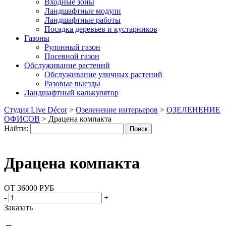
Входные зоны
Ландшафтные модули
Ландшафтные работы
Посадка деревьев и кустарников
Газоны
Рулонный газон
Посевной газон
Обслуживание растений
Обслуживание уличных растений
Разовые выезды
Ландшафтный калькулятор
Студия Live Décor
>
Озеленение интерьеров
>
ОЗЕЛЕНЕНИЕ
ОФИСОВ
>
Драцена компакта
Найти:
Драцена компакта
ОТ 36000 РУБ
-
+
Заказать