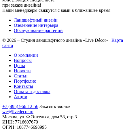
при заказе дизайна!
Наши менеджеры свяжутся с вами в ближайшее время
Ландшафтный дизайн
Озеленение интерьера
Обслуживание растений
©
2026
–
Студия ландшафтного дизайна «Live Décor»
|
Карта
сайта
О компании
Вопросы
Цены
Новости
Статьи
Портфолио
Контакты
Оплата и доставка
Акции
+7 (495) 966-12-56
Заказать звонок
we@livedecor.ru
Москва, ул. Ф.Энгельса, дом 58, стр.3
ИНН: 7716607670
ОГРН: 1087746698995