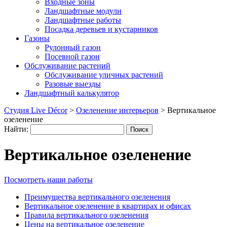
Входные зоны
Ландшафтные модули
Ландшафтные работы
Посадка деревьев и кустарников
Газоны
Рулонный газон
Посевной газон
Обслуживание растений
Обслуживание уличных растений
Разовые выезды
Ландшафтный калькулятор
Студия Live Décor
>
Озеленение интерьеров
>
Вертикальное
озеленение
Найти:
Вертикальное озеленение
Посмотреть наши работы
Преимущества вертикального озеленения
Вертикальное озеленение в квартирах и офисах
Правила вертикального озеленения
Цены на вертикальное озеленение