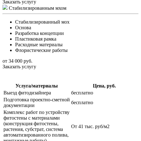
Заказать услугу
Стабилизированным мхом
Стабилизированный мох
Основа
Разработка концепции
Пластиковая рамка
Расходные материалы
Флористические работы
от 34 000 руб.
Заказать услугу
Услуга/материалы
Цена, руб.
Выезд фитодизайнера
бесплатно
Подготовка проектно-сметной
бесплатно
документации
Комплекс работ по устройству
фитостены с материалами
(конструкция фитостены,
От 41 тыс. руб/м2
растения, субстрат, система
автоматизированного полива,
монтажные работы)