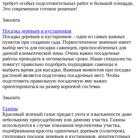
требует особых подготовительных работ и большой площади.
Это современное готовое решение!
Заказать
Посадка деревьев и кустарников
Посадка деревьев и кустарников – один из самых важных
пунктов при создании сада. Первостепенное значение имеет
выбор места для посадки саженцев, приспособленных для
данной климатической зоны. Очень важно посадочные
работы проводить в оптимальные сроки. Наши специалисты
помогут правильно подобрать подходящие саженцы и
выбрать время для высадки. Важным моментом при посадке
растений является подготовка посадочных мест. Чтобы
подготовить правильную посадочную яму важно
ориентироваться на размер корневой системы.
Заказать
Газоны
Красивый зеленый газон придаст уюта и изысканности даже
небольшому приусадебному или дачному участку. Газоны
используются в случае показания перспективы участка,
подчёркивания красоты одиночных деревьев (солитеров),
групповых посадок деревьев и кустарников, архитектурных