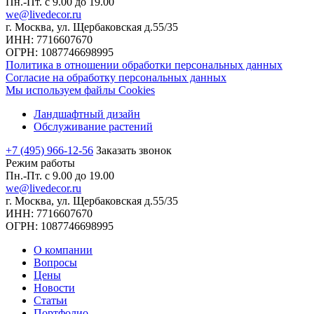
Пн.-Пт. с 9.00 до 19.00
we@livedecor.ru
г. Москва, ул. Щербаковская д.55/35
ИНН: 7716607670
ОГРН: 1087746698995
Политика в отношении обработки персональных данных
Согласие на обработку персональных данных
Мы используем файлы Cookies
Ландшафтный дизайн
Обслуживание растений
+7 (495) 966-12-56
Заказать звонок
Режим работы
Пн.-Пт. с 9.00 до 19.00
we@livedecor.ru
г. Москва, ул. Щербаковская д.55/35
ИНН: 7716607670
ОГРН: 1087746698995
О компании
Вопросы
Цены
Новости
Статьи
Портфолио