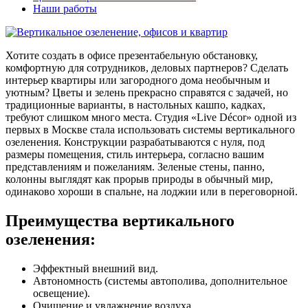
Наши работы
Хотите создать в офисе презентабельную обстановку,
комфортную для сотрудников, деловых партнеров? Сделать
интерьер квартиры или загородного дома необычным и
уютным? Цветы и зелень прекрасно справятся с задачей, но
традиционные варианты, в настольных кашпо, кадках,
требуют слишком много места. Студия «Live Décor» одной из
первых в Москве стала использовать системы вертикального
озеленения. Конструкции разрабатываются с нуля, под
размеры помещения, стиль интерьера, согласно вашим
представлениям и пожеланиям. Зеленые стены, панно,
колонны выглядят как прорыв природы в обычный мир,
одинаково хороши в спальне, на лоджии или в переговорной.
Преимущества вертикального
озеленения:
Эффектный внешний вид.
Автономность (системы автополива, дополнительное
освещение).
Очищение и увлажнение воздуха.