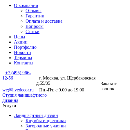
О компании
Отзывы
Гарантии
Оплата и доставка
Вопросы
Статьи
Цены
Акции
Портфолио
Новости
Термины
Контакты
+7 (495) 966-
12-56
г. Москва, ул. Щербаковская
д.55/35
Заказать
звонок
we@livedecor.ru
Пн.-Пт. с 9.00 до 19.00
Студия ландшафтного
дизайна
Услуги
Ландшафтный дизайн
Клумбы и цветники
Загородные участки