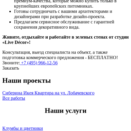
премиум-качества, которые можно купить только в
крупнейших европейских питомниках.
Готовы сотрудничать с вашими архитекторами и
дизайнерами при разработке дизайн-проекта.
Предлагаем сервисное обслуживание с гарантией
сохранения декоративного вида.
Живите, отдыхайте и работайте в зеленых стенах от студии
«Live Décor»!
Консультация, выезд специалиста на объект, а также
подготовка коммерческого предложения - БЕСПЛАТНО!
Звоните:
+7 (495) 966-12-56
Заказать
Наши проекты
Сиберина
Икея
Квартира на ул. Лобачевского
Все работы
Наши услуги
Клумбы и цветники