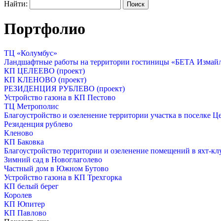
Найти:
Портфолио
ТЦ «Колумбус»
Ландшафтные работы на территории гостиницы «БЕТА Измай
КП ЦЕЛЕЕВО (проект)
КП КЛЕНОВО (проект)
РЕЗИДЕНЦИЯ РУБЛЕВО (проект)
Устройство газона в КП Пестово
ТЦ Метрополис
Благоустройство и озеленение территории участка в поселке Ц
Резиденция рублево
Кленово
КП Баковка
Благоустройство территории и озеленение помещений в яхт-кл
Зимний сад в Новоглаголево
Частный дом в Южном Бутово
Устройство газона в КП Трехгорка
КП белый берег
Королев
КП Юпитер
КП Павлово