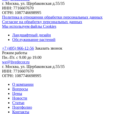
г. Москва, ул. Щербаковская д.55/35
ИНН: 7716607670
ОГРН: 1087746698995
Политика в отношении обработки персональных данных
Согласие на обработку персональных данных
Мы используем файлы Cookies
Ландшафтный дизайн
Обслуживание растений
+7 (495) 966-12-56
Заказать звонок
Режим работы
Пн.-Пт. с 9.00 до 19.00
we@livedecor.ru
г. Москва, ул. Щербаковская д.55/35
ИНН: 7716607670
ОГРН: 1087746698995
О компании
Вопросы
Цены
Новости
Статьи
Портфолио
Контакты