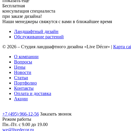
Показать еще
Бесплатная
консультация специалиста
при заказе дизайна!
Наши менеджеры свяжутся с вами в ближайшее время
Ландшафтный дизайн
Обслуживание растений
©
2026
–
Студия ландшафтного дизайна «Live Décor»
|
Карта са
О компании
Вопросы
Цены
Новости
Статьи
Портфолио
Контакты
Оплата и доставка
Акции
+7 (495) 966-12-56
Заказать звонок
Режим работы
Пн.-Пт. с 9.00 до 19.00
we@livedecor.ru