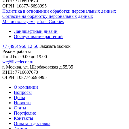
ИНН: 7716607670
ОГРН: 1087746698995
Политика в отношении обработки персональных данных
Согласие на обработку персональных данных
Мы используем файлы Cookies
Ландшафтный дизайн
Обслуживание растений
+7 (495) 966-12-56
Заказать звонок
Режим работы
Пн.-Пт. с 9.00 до 19.00
we@livedecor.ru
г. Москва, ул. Щербаковская д.55/35
ИНН: 7716607670
ОГРН: 1087746698995
О компании
Вопросы
Цены
Новости
Статьи
Портфолио
Контакты
Оплата и доставка
Акции