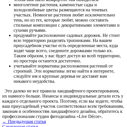
многолетние растения, каменистые сады и
холодолюбивые цветы размещаются на теневых
участках. Немногие растения любят исключительно
тень, но из тех, которые любят, можно составить
стильные композиции с декоративными элементами и
сухими ручьями.
продумайте расположение садовых дорожек. Не стоит
всю территорию разделять тропинками. На вашем
приусадебном участке есть определенные места, куда
ходят чаще всего, соедините дорожками только их.
Таким образом, у вас будет доступ ко всей территории,
но простора останется достаточно.
учитывайте нормативы расположения растений от
строений. Эти нормативы легко найти в интернете,
следуйте им и крупные деревья не доставят вам
никакого неудобства.
Это далеко не все правила ландшафтного проектирования,
их намного больше. Нюансы и индивидуальные детали есть у
каждого отдельного проекта. Поэтому, если вы ходите, чтобы
ваш приусадебный участок соответствовал всем требованиям,
законам и особенностям ландшафтного дизайна, обратитесь к
профессионалам студии фитодизайна «Live Décor».
← Предыдущая статья
Следующая статья →