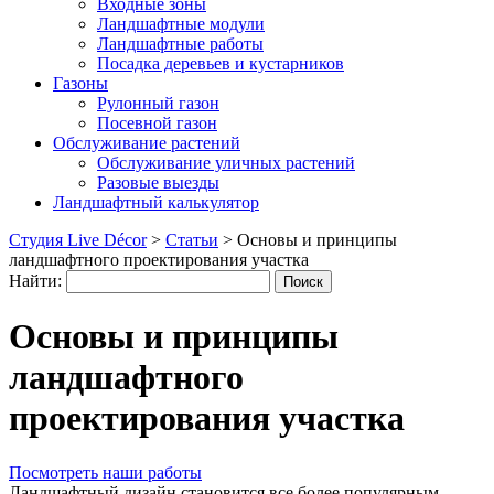
Входные зоны
Ландшафтные модули
Ландшафтные работы
Посадка деревьев и кустарников
Газоны
Рулонный газон
Посевной газон
Обслуживание растений
Обслуживание уличных растений
Разовые выезды
Ландшафтный калькулятор
Студия Live Décor
>
Статьи
>
Основы и принципы
ландшафтного проектирования участка
Найти:
Основы и принципы
ландшафтного
проектирования участка
Посмотреть наши работы
Ландшафтный дизайн становится все более популярным