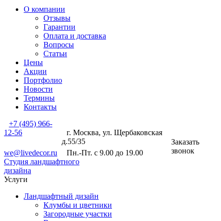
О компании
Отзывы
Гарантии
Оплата и доставка
Вопросы
Статьи
Цены
Акции
Портфолио
Новости
Термины
Контакты
+7 (495) 966-
12-56
г. Москва, ул. Щербаковская
д.55/35
Заказать
звонок
we@livedecor.ru
Пн.-Пт. с 9.00 до 19.00
Студия ландшафтного
дизайна
Услуги
Ландшафтный дизайн
Клумбы и цветники
Загородные участки