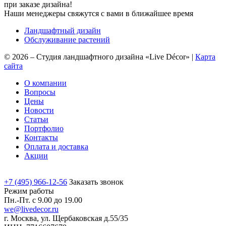
при заказе дизайна!
Наши менеджеры свяжутся с вами в ближайшее время
Ландшафтный дизайн
Обслуживание растений
©
2026
–
Студия ландшафтного дизайна «Live Décor»
|
Карта
сайта
О компании
Вопросы
Цены
Новости
Статьи
Портфолио
Контакты
Оплата и доставка
Акции
+7 (495) 966-12-56
Заказать звонок
Режим работы
Пн.-Пт. с 9.00 до 19.00
we@livedecor.ru
г. Москва, ул. Щербаковская д.55/35