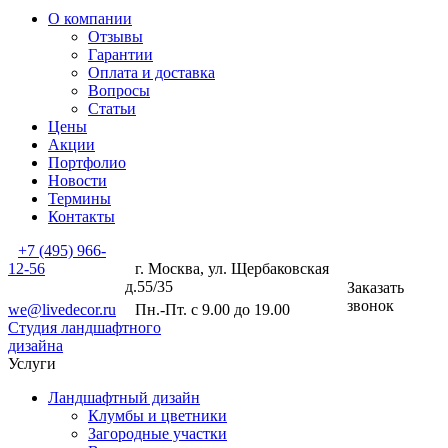
О компании
Отзывы
Гарантии
Оплата и доставка
Вопросы
Статьи
Цены
Акции
Портфолио
Новости
Термины
Контакты
+7 (495) 966-
12-56
г. Москва, ул. Щербаковская
д.55/35
Заказать
звонок
we@livedecor.ru
Пн.-Пт. с 9.00 до 19.00
Студия ландшафтного
дизайна
Услуги
Ландшафтный дизайн
Клумбы и цветники
Загородные участки