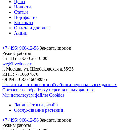
Цены
Новости
Статьи
Портфолио
Контакты
Оплата и доставка
Акции
+7 (495) 966-12-56
Заказать звонок
Режим работы
Пн.-Пт. с 9.00 до 19.00
we@livedecor.ru
г. Москва, ул. Щербаковская д.55/35
ИНН: 7716607670
ОГРН: 1087746698995
Политика в отношении обработки персональных данных
Согласие на обработку персональных данных
Мы используем файлы Cookies
Ландшафтный дизайн
Обслуживание растений
+7 (495) 966-12-56
Заказать звонок
Режим работы