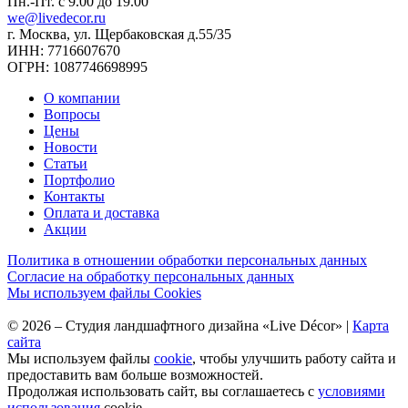
Пн.-Пт. с 9.00 до 19.00
we@livedecor.ru
г. Москва, ул. Щербаковская д.55/35
ИНН: 7716607670
ОГРН: 1087746698995
О компании
Вопросы
Цены
Новости
Статьи
Портфолио
Контакты
Оплата и доставка
Акции
Политика в отношении обработки персональных данных
Согласие на обработку персональных данных
Мы используем файлы Cookies
©
2026
–
Студия ландшафтного дизайна «Live Décor»
|
Карта
сайта
Мы используем файлы
cookie
, чтобы улучшить работу сайта и
предоставить вам больше возможностей.
Продолжая использовать сайт, вы соглашаетесь с
условиями
использования
cookie.