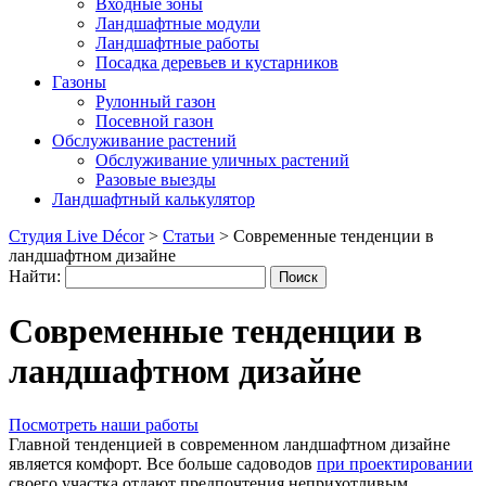
Входные зоны
Ландшафтные модули
Ландшафтные работы
Посадка деревьев и кустарников
Газоны
Рулонный газон
Посевной газон
Обслуживание растений
Обслуживание уличных растений
Разовые выезды
Ландшафтный калькулятор
Студия Live Décor
>
Статьи
>
Современные тенденции в
ландшафтном дизайне
Найти:
Современные тенденции в
ландшафтном дизайне
Посмотреть наши работы
Главной тенденцией в современном ландшафтном дизайне
является комфорт. Все больше садоводов
при проектировании
своего участка отдают предпочтения неприхотливым